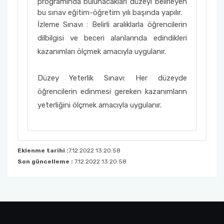
programında bulunacakları düzeyi belirleyen
bu sınav eğitim-öğretim yılı başında yapılır.
İzleme Sınavı : Belirli aralıklarla öğrencilerin
dilbilgisi ve beceri alanlarında edindikleri
kazanımları ölçmek amacıyla uygulanır.
Düzey Yeterlik Sınavı: Her düzeyde
öğrencilerin edinmesi gereken kazanımların
yeterliğini ölçmek amacıyla uygulanır.
Eklenme tarihi :
7.12.2022 13:20:58
Son güncelleme :
7.12.2022 13:20:58