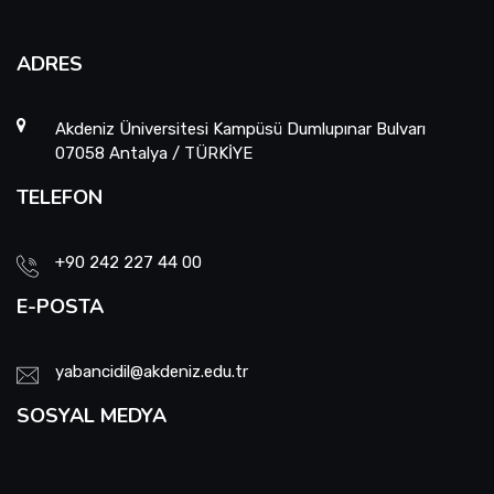
ADRES
Akdeniz Üniversitesi Kampüsü Dumlupınar Bulvarı
07058 Antalya / TÜRKİYE
TELEFON
+90 242 227 44 00
E-POSTA
yabancidil@akdeniz.edu.tr
SOSYAL MEDYA