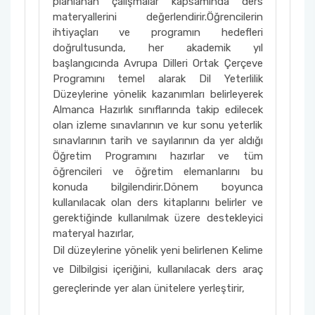
planlanan çalışmalar kapsamında ders
materyallerini değerlendirir.Öğrencilerin
ihtiyaçları ve programın hedefleri
doğrultusunda, her akademik yıl
başlangıcında Avrupa Dilleri Ortak Çerçeve
Programını temel alarak Dil Yeterlilik
Düzeylerine yönelik kazanımları belirleyerek
Almanca Hazırlık sınıflarında takip edilecek
olan izleme sınavlarının ve kur sonu yeterlik
sınavlarının tarih ve sayılarının da yer aldığı
Öğretim Programını hazırlar ve tüm
öğrencileri ve öğretim elemanlarını bu
konuda bilgilendirir.Dönem boyunca
kullanılacak olan ders kitaplarını belirler ve
gerektiğinde kullanılmak üzere destekleyici
materyal hazırlar,
Dil düzeylerine yönelik yeni belirlenen Kelime
ve Dilbilgisi içeriğini, kullanılacak ders araç
gereçlerinde yer alan ünitelere yerleştirir,