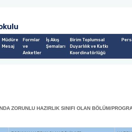
kokulu
Müdüre
Formlar
İş Akış
Birim Toplumsal
Pers
Mesaj
ve
Şemaları
Duyarlılık ve Katkı
Anketler
Koordinatörlüğü