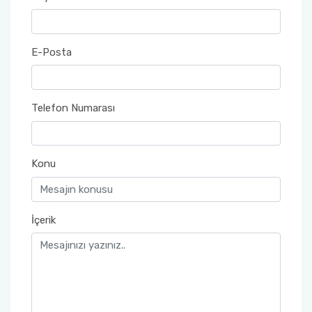
E-Posta
Telefon Numarası
Konu
İçerik