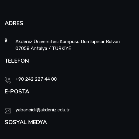
ADRES
Akdeniz Üniversitesi Kampüsü Dumlupınar Bulvarı
07058 Antalya / TÜRKİYE
TELEFON
+90 242 227 44 00
E-POSTA
yabancidil@akdeniz.edu.tr
SOSYAL MEDYA