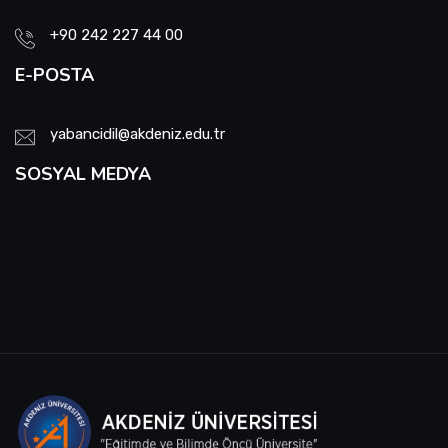
+90 242 227 44 00
E-POSTA
yabancidil@akdeniz.edu.tr
SOSYAL MEDYA