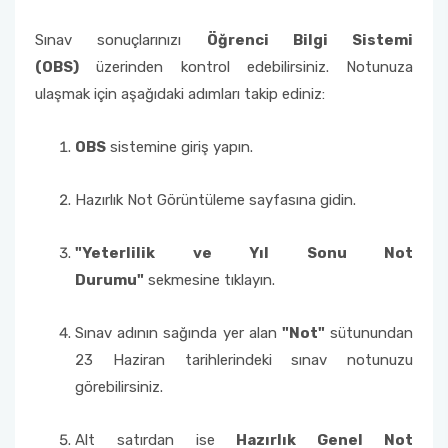
Sınav sonuçlarınızı
Öğrenci Bilgi Sistemi
(OBS)
üzerinden kontrol edebilirsiniz. Notunuza
ulaşmak için aşağıdaki adımları takip ediniz:
OBS
sistemine giriş yapın.
Hazırlık Not Görüntüleme sayfasına gidin.
"Yeterlilik ve Yıl Sonu Not
Durumu"
sekmesine tıklayın.
Sınav adının sağında yer alan
"Not"
sütunundan
23 Haziran tarihlerindeki sınav notunuzu
görebilirsiniz.
Alt satırdan ise
Hazırlık Genel Not