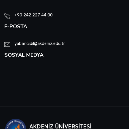
+90 242 227 44 00
E-POSTA
yabancidil@akdeniz.edu.tr
SOSYAL MEDYA