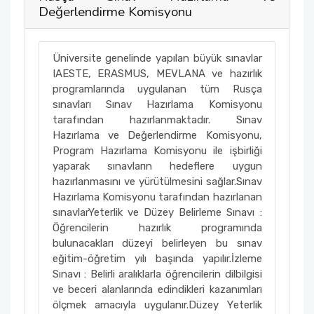
Değerlendirme Komisyonu
Üniversite genelinde yapılan büyük sınavlar
IAESTE, ERASMUS, MEVLANA ve hazırlık
programlarında uygulanan tüm Rusça
sınavları Sınav Hazırlama Komisyonu
tarafından hazırlanmaktadır. Sınav
Hazırlama ve Değerlendirme Komisyonu,
Program Hazırlama Komisyonu ile işbirliği
yaparak sınavların hedeflere uygun
hazırlanmasını ve yürütülmesini sağlar.Sınav
Hazırlama Komisyonu tarafından hazırlanan
sınavlarYeterlik ve Düzey Belirleme Sınavı :
Öğrencilerin hazırlık programında
bulunacakları düzeyi belirleyen bu sınav
eğitim-öğretim yılı başında yapılır.İzleme
Sınavı : Belirli aralıklarla öğrencilerin dilbilgisi
ve beceri alanlarında edindikleri kazanımları
ölçmek amacıyla uygulanır.Düzey Yeterlik