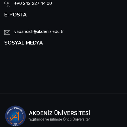
+90 242 227 44 00
E-POSTA
yabancidil@akdeniz.edu.tr
SOSYAL MEDYA